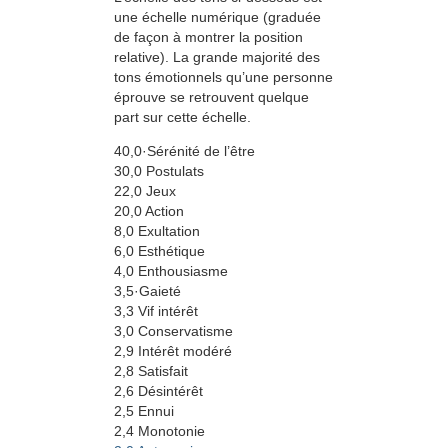
une échelle numérique (graduée
de façon à montrer la position
relative). La grande majorité des
tons émotionnels qu’une personne
éprouve se retrouvent quelque
part sur cette échelle.
40,0·Sérénité de l’être
30,0 Postulats
22,0 Jeux
20,0 Action
8,0 Exultation
6,0 Esthétique
4,0 Enthousiasme
3,5·Gaieté
3,3 Vif intérêt
3,0 Conservatisme
2,9 Intérêt modéré
2,8 Satisfait
2,6 Désintérêt
2,5 Ennui
2,4 Monotonie