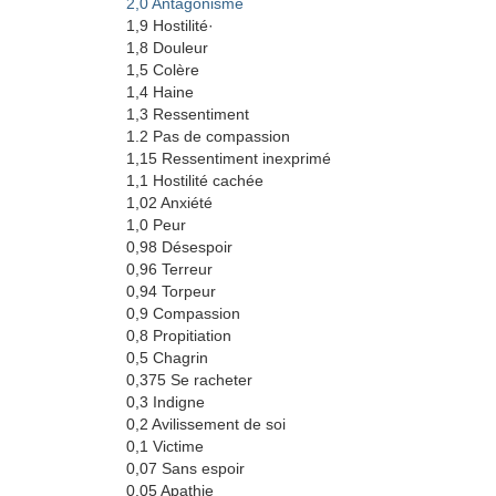
2,0 Antagonisme
1,9 Hostilité·
1,8 Douleur
1,5 Colère
1,4 Haine
1,3 Ressentiment
1.2 Pas de compassion
1,15 Ressentiment inexprimé
1,1 Hostilité cachée
1,02 Anxiété
1,0 Peur
0,98 Désespoir
0,96 Terreur
0,94 Torpeur
0,9 Compassion
0,8 Propitiation
0,5 Chagrin
0,375 Se racheter
0,3 Indigne
0,2 Avilissement de soi
0,1 Victime
0,07 Sans espoir
0,05 Apathie