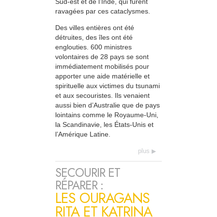
Sud-est et de l’Inde, qui furent
ravagées par ces cataclysmes.
Des villes entières ont été
détruites, des îles ont été
englouties. 600 ministres
volontaires de 28 pays se sont
immédiatement mobilisés pour
apporter une aide matérielle et
spirituelle aux victimes du tsunami
et aux secouristes. Ils venaient
aussi bien d’Australie que de pays
lointains comme le Royaume-Uni,
la Scandinavie, les États-Unis et
l’Amérique Latine.
plus
SECOURIR ET
RÉPARER :
LES OURAGANS
RITA ET KATRINA