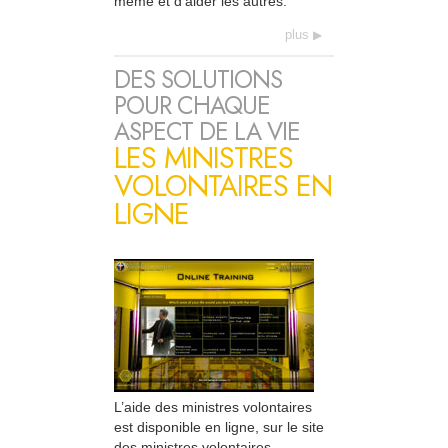
même et d’aider les autres.
plus
DES SOLUTIONS
POUR CHAQUE
ASPECT DE LA VIE
LES MINISTRES
VOLONTAIRES EN
LIGNE
L’aide des ministres volontaires
est disponible en ligne, sur le site
des ministres volontaires.