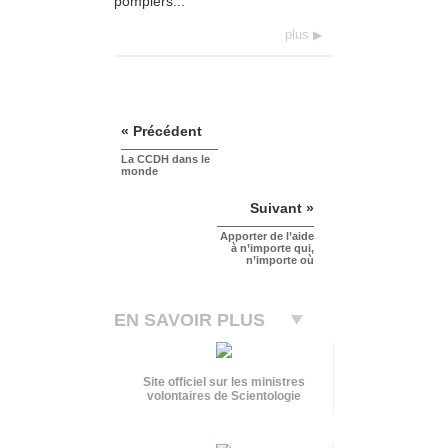
pompiers...
plus
« Précédent
La CCDH dans le
monde
Suivant »
Apporter de l’aide
à n’importe qui,
n’importe où
EN SAVOIR PLUS
Site officiel sur les ministres
volontaires de Scientologie