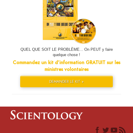
QUEL QUE SOIT LE PROBLÈME... On PEUT y faire
quelque chose !
Commandez un kit d’information GRATUIT sur les
ministres volontaires
DEMANDER LE KIT »