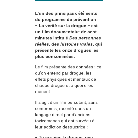
L’un des principaux éléments
du programme de prévention
« La vérité sur la drogue » est
un film documentaire de cent
minutes intitulé
Des personnes
réelles, des histoires vraies
, qui
présente les onze drogues les
plus consommées.
Le film présente des données : ce
qu’on entend par drogue, les
effets physiques et mentaux de
chaque drogue et à quoi elles
mènent.
Il s’agit d’un film percutant, sans
compromis, raconté dans un
langage direct par d’anciens
toxicomanes qui ont survécu à
leur addiction destructrice :
« Tu essaies la drogue, peu