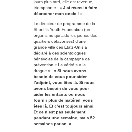
jours plus tard, elle est revenue,
triomphante :
« J’ai réussi à faire
décrocher mon oncle ! »
Le directeur de programme de la
Sheriff’s Youth Foundation (un
organisme qui aide les jeunes des
quartiers défavorisés) d’une
grande ville des États-Unis a
déclaré à des scientologues
bénévoles de la campagne de
prévention « La vérité sur la
drogue » :
« Si nous avons
besoin de vous pour aider
l’adjoint, vous êtes là. Si nous
avons besoin de vous pour
aider les enfants ou nous
fournir plus de matériel, vous
êtes là. Et c’est toujours ainsi.
Et ce n’est pas seulement
pendant une semaine, mais 52
semaines par an. »