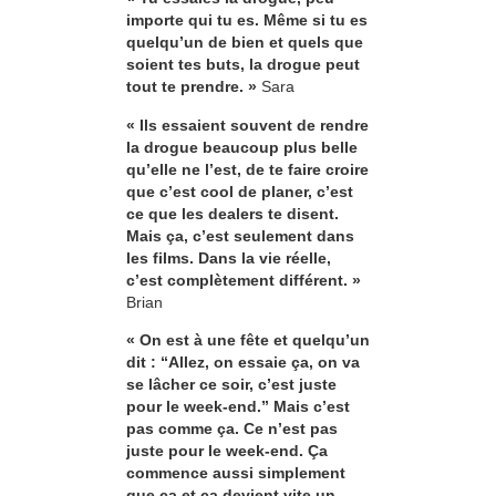
importe qui tu es. Même si tu es
quelqu’un de bien et quels que
soient tes buts, la drogue peut
tout te prendre. »
Sara
« Ils essaient souvent de rendre
la drogue beaucoup plus belle
qu’elle ne l’est, de te faire croire
que c’est cool de planer, c’est
ce que les dealers te disent.
Mais ça, c’est seulement dans
les films. Dans la vie réelle,
c’est complètement différent. »
Brian
« On est à une fête et quelqu’un
dit : “Allez, on essaie ça, on va
se lâcher ce soir, c’est juste
pour le week-end.” Mais c’est
pas comme ça. Ce n’est pas
juste pour le week-end. Ça
commence aussi simplement
que ça et ça devient vite un