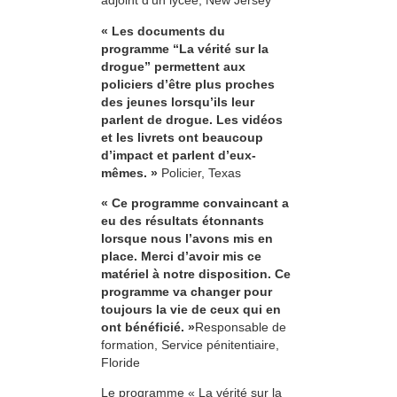
adjoint d’un lycée, New Jersey
« Les documents du
programme “La vérité sur la
drogue” permettent aux
policiers d’être plus proches
des jeunes lorsqu’ils leur
parlent de drogue. Les vidéos
et les livrets ont beaucoup
d’impact et parlent d’eux-
mêmes. »
Policier, Texas
« Ce programme convaincant a
eu des résultats étonnants
lorsque nous l’avons mis en
place. Merci d’avoir mis ce
matériel à notre disposition. Ce
programme va changer pour
toujours la vie de ceux qui en
ont bénéficié. »
Responsable de
formation, Service pénitentiaire,
Floride
Le programme « La vérité sur la