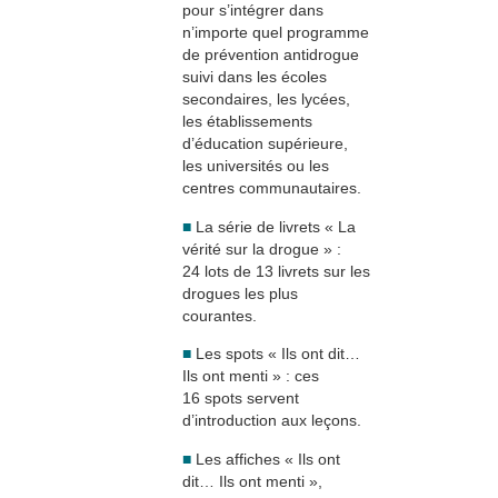
pour s’intégrer dans
n’importe quel programme
de prévention antidrogue
suivi dans les écoles
secondaires, les lycées,
les établissements
d’éducation supérieure,
les universités ou les
centres communautaires.
■
La série de livrets « La
vérité sur la drogue » :
24 lots de 13 livrets sur les
drogues les plus
courantes.
■
Les spots « Ils ont dit…
Ils ont menti » : ces
16 spots servent
d’introduction aux leçons.
■
Les affiches « Ils ont
dit… Ils ont menti »,