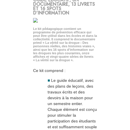
DOCUMENTAIRE, 13 LIVRETS
ET 16 SPOTS
D’INFORMATION
Le kit pédagogique contient un
programme de prévention efficace qui
peut être utilisé dans les écoles et dans la
collectivité. Il comprend le documentaire
primé « La vérité sur la drogue : Des
personnes réelles, des histoires vraies »,
ainsi que les 16 spots d’information sur
les drogues les plus courantes, onze
affiches et vingt-quatre séries de livrets
« La vérité sur la drogue ».
Ce kit comprend :
■
Le guide éducatif, avec
des plans de leçons, des
travaux écrits et des
devoirs à la maison pour
un semestre entier.
Chaque élément est conçu
pour stimuler la
participation des étudiants
et est suffisamment souple