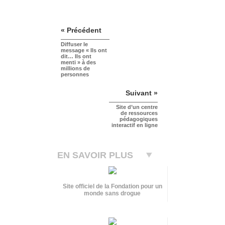
« Précédent
Diffuser le
message « Ils ont
dit… Ils ont
menti » à des
millions de
personnes
Suivant »
Site d’un centre
de ressources
pédagogiques
interactif en ligne
EN SAVOIR PLUS
Site officiel de la Fondation pour un
monde sans drogue