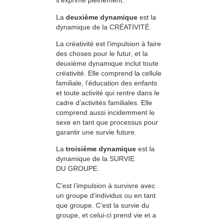
s’exprime pleinement.
La
deuxième dynamique
est la
dynamique de la CRÉATIVITÉ.
La créativité est l’impulsion à faire
des choses pour le futur, et la
deuxième dynamique inclut toute
créativité. Elle comprend la cellule
familiale, l’éducation des enfants
et toute activité qui rentre dans le
cadre d’activités familiales. Elle
comprend aussi incidemment le
sexe en tant que processus pour
garantir une survie future.
La
troisième dynamique
est la
dynamique de la SURVIE
DU GROUPE.
C’est l’impulsion à survivre avec
un groupe d’individus ou en tant
que groupe. C’est la survie du
groupe, et celui-ci prend vie et a