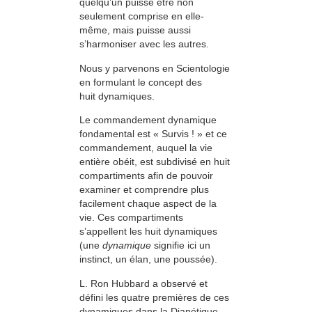
quelqu’un puisse être non
seulement comprise en elle-
même, mais puisse aussi
s’harmoniser avec les autres.
Nous y parvenons en Scientologie
en formulant le concept des
huit dynamiques.
Le commandement dynamique
fondamental est « Survis ! » et ce
commandement, auquel la vie
entière obéit, est subdivisé en huit
compartiments afin de pouvoir
examiner et comprendre plus
facilement chaque aspect de la
vie. Ces compartiments
s’appellent les huit dynamiques
(une
dynamique
signifie ici un
instinct, un élan, une poussée).
L. Ron Hubbard a observé et
défini les quatre premières de ces
dynamiques dans la Dianétique.