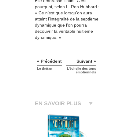
Elle embrasse l’infini. C’est
pourquoi, selon L. Ron Hubbard :
« Ce n’est que lorsqu’on aura
atteint l’intégralité de la septième
dynamique que l’on pourra
découvrir la véritable huitième
dynamique. »
« Précédent
Suivant »
Le thétan
L’échelle des tons
émotionnels
EN SAVOIR PLUS