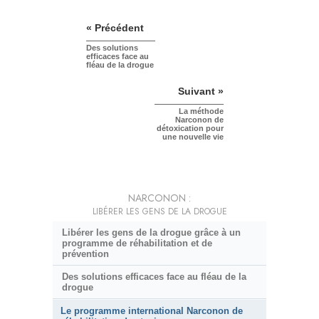
« Précédent
Des solutions
efficaces face au
fléau de la drogue
Suivant »
La méthode
Narconon de
détoxication pour
une nouvelle vie
NARCONON :
LIBÉRER LES GENS DE LA DROGUE
Libérer les gens de la drogue grâce à un
programme de réhabilitation et de
prévention
Des solutions efficaces face au fléau de la
drogue
Le programme international Narconon de