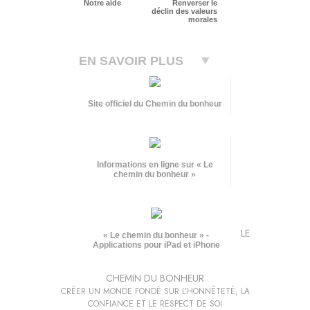
Notre aide
Renverser le
déclin des valeurs
morales
EN SAVOIR PLUS
Site officiel du Chemin du bonheur
Informations en ligne sur « Le
chemin du bonheur »
LE
« Le chemin du bonheur » -
Applications pour iPad et iPhone
CHEMIN DU BONHEUR
CRÉER UN MONDE FONDÉ SUR L’HONNÊTETÉ, LA
CONFIANCE ET LE RESPECT DE SOI