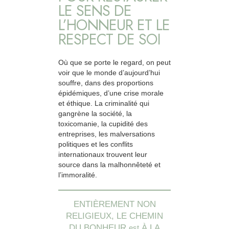
LE SENS DE
L’HONNEUR ET LE
RESPECT DE SOI
Où que se porte le regard, on peut
voir que le monde d’aujourd’hui
souffre, dans des proportions
épidémiques, d’une crise morale
et éthique. La criminalité qui
gangrène la société, la
toxicomanie, la cupidité des
entreprises, les malversations
politiques et les conflits
internationaux trouvent leur
source dans la malhonnêteté et
l’immoralité.
ENTIÈREMENT NON
RELIGIEUX, LE CHEMIN
DU BONHEUR
À LA
est