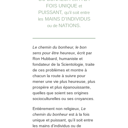
FOIS UNIQUE
et
PUISSANT,
qu’il soit entre
MAINS D’INDIVIDUS
les
NATIONS.
ou de
Le chemin du bonheur, le bon
sens pour être heureux
, écrit par
Ron Hubbard, humaniste et
fondateur de la Scientologie, traite
de ces problèmes et montre à
chacun la route à suivre pour
mener une vie plus heureuse, plus
prospère et plus épanouissante,
quelles que soient ses origines
socioculturelles ou ses croyances.
Entièrement non religieux,
Le
chemin du bonheur
est à la fois
unique et puissant, qu’il soit entre
les mains d’individus ou de