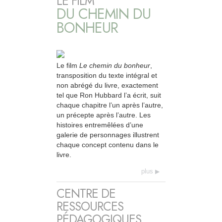
LE FILM
DU CHEMIN DU
BONHEUR
Le film
Le chemin du bonheur
,
transposition du texte intégral et
non abrégé du livre, exactement
tel que Ron Hubbard l’a écrit, suit
chaque chapitre l’un après l’autre,
un précepte après l’autre. Les
histoires entremêlées d’une
galerie de personnages illustrent
chaque concept contenu dans le
livre.
plus
CENTRE DE
RESSOURCES
PÉDAGOGIQUES