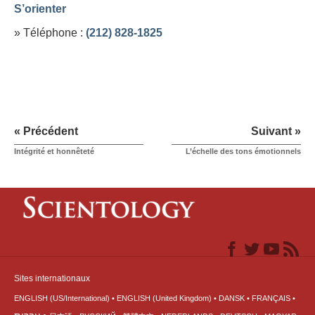
S’orienter
» Téléphone :
(212) 828-1825
« Précédent
Suivant »
Intégrité et honnêteté
L’échelle des tons émotionnels
Sites internationaux
ENGLISH (US/International)
ENGLISH (United Kingdom)
DANSK
FRANÇAIS