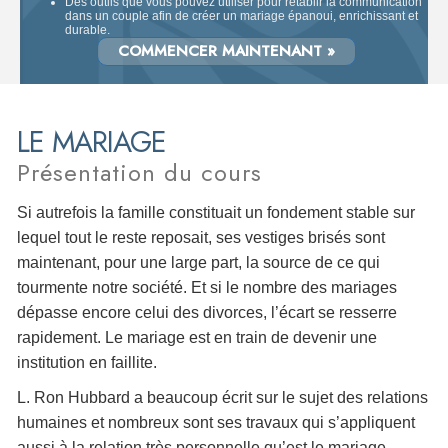
Des outils que vous pouvez utiliser pour rétablir la communication
dans un couple afin de créer un mariage épanoui, enrichissant et
durable.
COMMENCER MAINTENANT »
LE MARIAGE
Présentation du cours
Si autrefois la famille constituait un fondement stable sur
lequel tout le reste reposait, ses vestiges brisés sont
maintenant, pour une large part, la source de ce qui
tourmente notre société. Et si le nombre des mariages
dépasse encore celui des divorces, l’écart se resserre
rapidement. Le mariage est en train de devenir une
institution en faillite.
L. Ron Hubbard a beaucoup écrit sur le sujet des relations
humaines et nombreux sont ses travaux qui s’appliquent
aussi à la relation très personnelle qu’est le mariage.