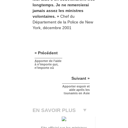
longtemps. Je ne remercierai
jamais assez les ministres
volontaires. »
Chef du
Département de la Police de New
York, décembre 2001
« Précédent
Apporter de l’aide
à n’importe qui,
n’importe où
Suivant »
Apporter espoir et
aide après les
tsunamis en Asie
EN SAVOIR PLUS