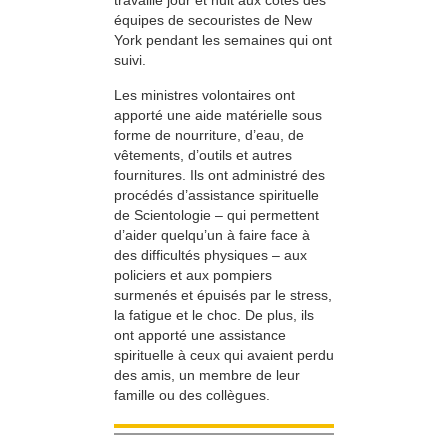
travaillé jour et nuit aux côtés des
équipes de secouristes de New
York pendant les semaines qui ont
suivi.
Les ministres volontaires ont
apporté une aide matérielle sous
forme de nourriture, d’eau, de
vêtements, d’outils et autres
fournitures. Ils ont administré des
procédés d’assistance spirituelle
de Scientologie – qui permettent
d’aider quelqu’un à faire face à
des difficultés physiques – aux
policiers et aux pompiers
surmenés et épuisés par le stress,
la fatigue et le choc. De plus, ils
ont apporté une assistance
spirituelle à ceux qui avaient perdu
des amis, un membre de leur
famille ou des collègues.