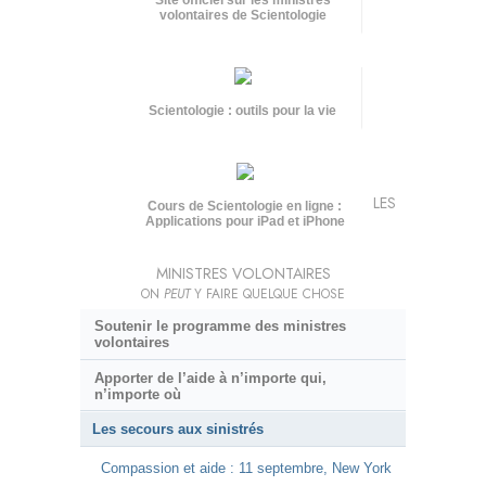
Site officiel sur les ministres
volontaires de Scientologie
Scientologie : outils pour la vie
LES
Cours de Scientologie en ligne :
Applications pour iPad et iPhone
MINISTRES VOLONTAIRES
ON
PEUT
Y FAIRE QUELQUE CHOSE
Soutenir le programme des ministres
volontaires
Apporter de l’aide à n’importe qui,
n’importe où
Les secours aux sinistrés
Compassion et aide : 11 septembre, New York