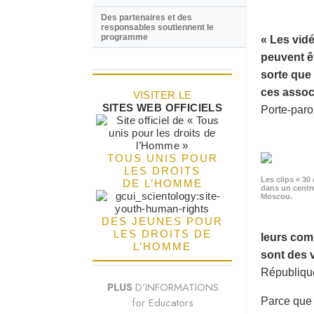
Des partenaires et des
responsables soutiennent le
programme
« Les vidé
peuvent êt
sorte que 
ces associ
VISITER LE
SITES WEB OFFICIELS
Porte-paro
TOUS UNIS POUR
LES DROITS
Les clips « 30 
DE L’HOMME
dans un centr
Moscou.
DES JEUNES POUR
LES DROITS DE
leurs com
L’HOMME
sont des 
République
PLUS
D’INFORMATIONS
for Educators
Parce que «