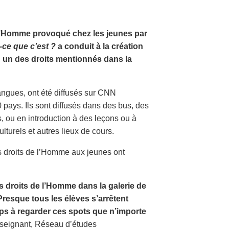
e l’Homme provoqué chez les jeunes par
-ce que c’est ?
a conduit à la création
n un des droits mentionnés dans la
langues, ont été diffusés sur CNN
pays. Ils sont diffusés dans des bus, des
, ou en introduction à des leçons ou à
turels et autres lieux de cours.
s droits de l’Homme aux jeunes ont
s droits de l’Homme dans la galerie de
Presque tous les élèves s’arrêtent
mps à regarder ces spots que n’importe
eignant, Réseau d’études