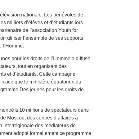
 télévision nationale. Les bénévoles de
s milliers d’élèves et d’étudiants lors
partenaire de l’association Youth for
ir utiliser l’ensemble de ses supports
de l’Homme.
unes pour les droits de l’Homme a diffusé
tateurs, tout en organisant des
nts et d’étudiants. Cette campagne
fficace que le ministère équatorien du
rogramme Des jeunes pour les droits de
 montré à 10 millions de spectateurs dans
de Moscou, des centres d’affaires à
n interrégionale des médiateurs de
galement adopté formellement ce programme