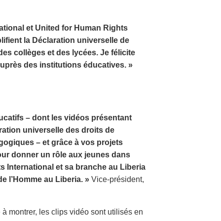
national et United for Human Rights
lifient la Déclaration universelle de
s collèges et des lycées. Je félicite
auprès des institutions éducatives. »
catifs – dont les vidéos présentant
ration universelle des droits de
ogiques – et grâce à vos projets
our donner un rôle aux jeunes dans
 International et sa branche au Liberia
de l’Homme au Liberia. »
Vice-président,
 à montrer, les clips vidéo sont utilisés en