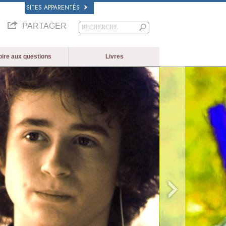
SITES APPARENTÉS
PARTAGER
oire aux questions
Livres