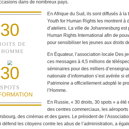
occasions dans de nombreux pays.
En Afrique du Sud, ils sont diffusés à la
Youth for Human Rights les montrent à de
30
d’ateliers. La ville de Johannesburg est 
Human Rights International afin de pouvo
pour sensibiliser les jeunes aux droits 
ROITS DE
’HOMME
En Équateur, l’association locale Des je
ces messages à 4,5 millions de téléspec
30
séminaires pour des milliers d’enseigna
nationale d’information s’est avérée si e
Patrimoine a officiellement adopté le p
SPOTS
l’Homme.
NFORMATION
En Russie, « 30 droits, 30 spots » a été
des centres commerciaux, les aéroports 
rsbourg, des cinémas et des gares. Le président de l’Associatio
i défend les citoyens contre les abus de l’administration, a é