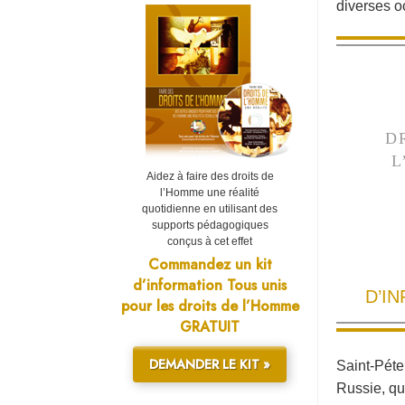
diverses 
D
L
Aidez à faire des droits de
l’Homme une réalité
quotidienne en utilisant des
supports pédagogiques
conçus à cet effet
Commandez un kit
d’information Tous unis
D’I
pour les droits de l’Homme
GRATUIT
DEMANDER LE KIT »
Saint-Péte
Russie, qu