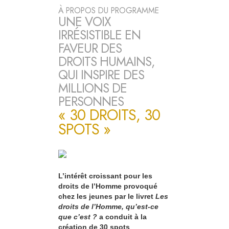
À PROPOS DU PROGRAMME
UNE VOIX
IRRÉSISTIBLE EN
FAVEUR DES
DROITS HUMAINS,
QUI INSPIRE DES
MILLIONS DE
PERSONNES
« 30 DROITS, 30
SPOTS »
L’intérêt croissant pour les
droits de l’Homme provoqué
chez les jeunes par le livret
Les
droits de l’Homme, qu’est-ce
que c’est ?
a conduit à la
création de 30 spots