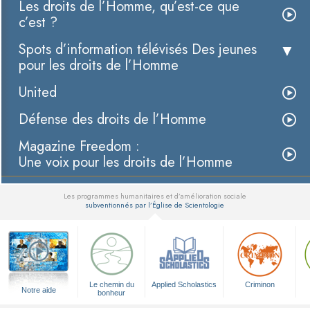
Les droits de l’Homme, qu’est-ce que
c’est ?
Spots d’information télévisés Des jeunes
pour les droits de l’Homme
United
Défense des droits de l’Homme
Magazine Freedom :
Une voix pour les droits de l’Homme
Les programmes humanitaires et d’amélioration sociale
subventionnés par l’Église de Scientologie
▼
Le chemin du
Applied Scholastics
Criminon
Notre aide
bonheur