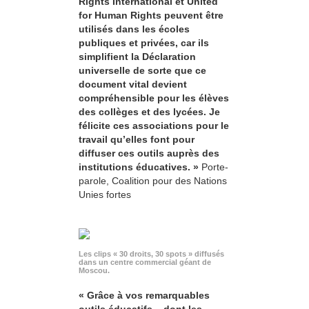
Rights International et United
for Human Rights peuvent être
utilisés dans les écoles
publiques et privées, car ils
simplifient la Déclaration
universelle de sorte que ce
document vital devient
compréhensible pour les élèves
des collèges et des lycées. Je
félicite ces associations pour le
travail qu’elles font pour
diffuser ces outils auprès des
institutions éducatives. »
Porte-
parole, Coalition pour des Nations
Unies fortes
Les clips « 30 droits, 30 spots » diffusés
dans un centre commercial géant de
Moscou.
« Grâce à vos remarquables