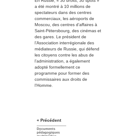
En Russie, « 30 droits, 30 spots »
a été montré à 10 millions de
spectateurs dans des centres
commerciaux, les aéroports de
Moscou, des centres d’affaires à
Saint-Pétersbourg, des cinémas et
des gares. Le président de
l’Association interrégionale des
médiateurs de Russie, qui défend
les citoyens contre les abus de
l’administration, a également
adopté formellement ce
programme pour former des
commissaires aux droits de
l’Homme.
« Précédent
Documents
pédagogiques
multimédias