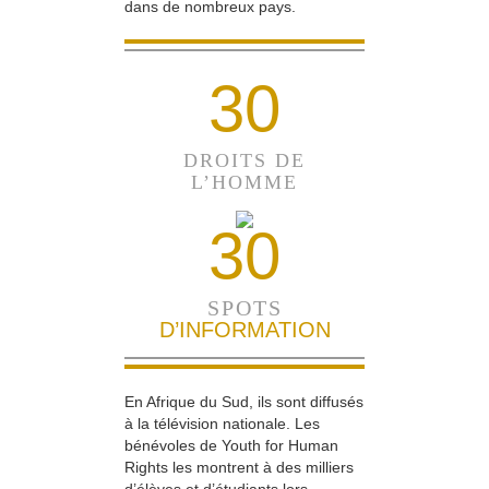
dans de nombreux pays.
30
DROITS DE
L’HOMME
30
SPOTS
D’INFORMATION
En Afrique du Sud, ils sont diffusés
à la télévision nationale. Les
bénévoles de Youth for Human
Rights les montrent à des milliers
d’élèves et d’étudiants lors