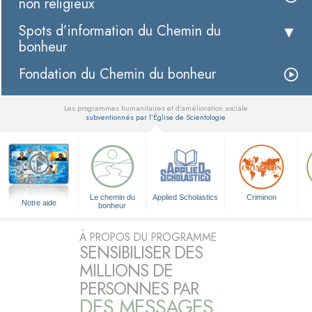
non religieux
Spots d’information du Chemin du
bonheur
Fondation du Chemin du bonheur
Les programmes humanitaires et d’amélioration sociale
subventionnés par l’Église de Scientologie
▼
Le chemin du
Applied Scholastics
Criminon
Notre aide
bonheur
À PROPOS DU PROGRAMME
SENSIBILISER DES
MILLIONS DE
PERSONNES PAR
DES MESSAGES