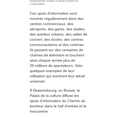
programme visant à lutter contre la
criminalité.
Ces spots d’information sont
montrés régulièrement dans des
centres commerciaux, des
aéroports, des gares, des stades,
des autobus urbains, des salles de
concert, des écoles, des centres
communautaires et des cinémas.
Ils passent sur des centaines de
chaînes de télévision et touchent
ainsi chaque année plus de
20 millions de spectateurs. Voici
quelques exemples de leur
utilisation qui montrent leur attrait
universel :
À Ekaterinbourg, en Russie, le
Palais de la culture diffuse les
spots d’information du
Chemin du
bonheur
dans le hall d’entrée et la
mezzanine.