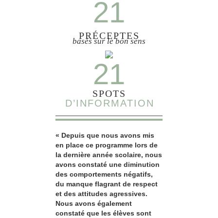
21
PRÉCEPTES
basés sur le bon sens
21
SPOTS
D’INFORMATION
« Depuis que nous avons mis
en place ce programme lors de
la dernière année scolaire, nous
avons constaté une diminution
des comportements négatifs,
du manque flagrant de respect
et des attitudes agressives.
Nous avons également
constaté que les élèves sont