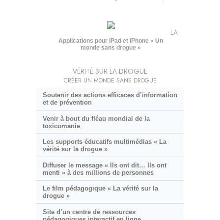
LA
Applications pour iPad et iPhone « Un
monde sans drogue »
VÉRITÉ SUR LA DROGUE
CRÉER UN MONDE SANS DROGUE
Soutenir des actions efficaces d’information
et de prévention
Venir à bout du fléau mondial de la
toxicomanie
Les supports éducatifs multimédias « La
vérité sur la drogue »
Diffuser le message « Ils ont dit… Ils ont
menti » à des millions de personnes
Le film pédagogique « La vérité sur la
drogue »
Site d’un centre de ressources
pédagogiques interactif en ligne