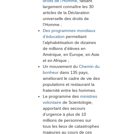
droits de l’Homme
, faisant
largement connaître les 30
articles de la Déclaration
universelle des droits de
l’Homme ;
Des programmes mondiaux
d’éducation
permettant
l’alphabétisation de dizaines
de millions d’élèves en
Amérique, en Europe, en Asie
et en Afrique ;
Un mouvement du
Chemin du
bonheur
dans 135 pays,
améliorant le cadre de vie des
populations et restaurant la
fraternité entre les hommes.
Le programme des
ministres
volontaire
de Scientologie,
apportant des secours
d’urgence à plus de 10
millions de personnes sur
tous les lieux de catastrophes
majeures au cours de ces