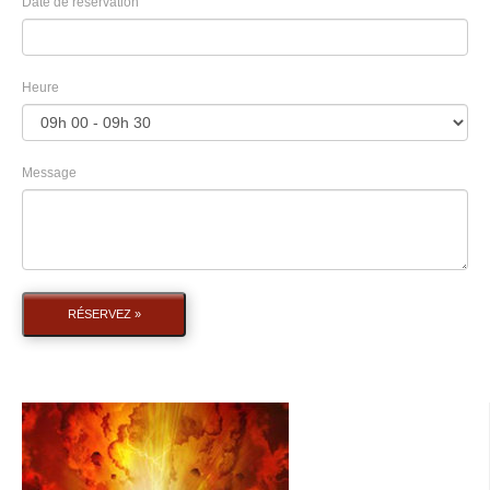
Date de réservation
Heure
Message
RÉSERVEZ »