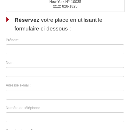
New York NY 10035
(212) 828-1825
Réservez
votre place en utilisant le
formulaire ci-dessous :
Prénom:
Nom:
Adresse e-mail:
Numéro de téléphone: