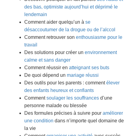
des bas, optimiste aujourd’hui et déprimé le
lendemain
Comment aider quelqu’un à
se
désaccoutumer de la drogue ou de l’alccol
Comment retrouver son
enthousiasme pour le
travail
Des solutions pour créer un
environnement
calme et sans danger
Comment réussir en
atteignant ses buts
De quoi dépend un
mariage réussi
Des outils pour les parents : comment
élever
des enfants heureux et confiants
Comment
soulager les souffrances
d’une
personne malade ou blessée
Des formules précises à suivre pour
améliorer
une condition
dans n’importe quel domaine de
la vie
Comment
organiser une activité
avec succès