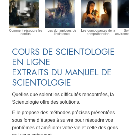
Comment résoudre les
Les dynamiques de
Les composantes de la
Solutio
conflits
l’existence
compréhension
environnemen
COURS DE SCIENTOLOGIE
EN LIGNE
EXTRAITS DU MANUEL DE
SCIENTOLOGIE
Quelles que soient les difficultés rencontrées, la
Scientologie offre des solutions.
Elle propose des méthodes précises présentées
sous forme d’étapes à suivre pour résoudre vos
problèmes et améliorer votre vie et celle des gens